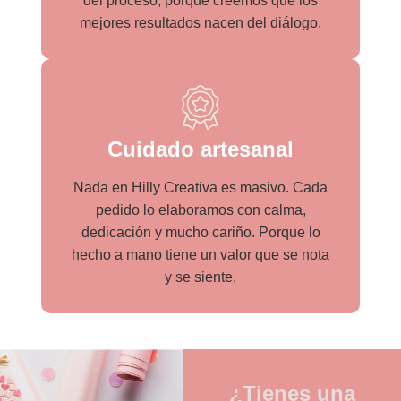
del proceso, porque creemos que los
mejores resultados nacen del diálogo.
Cuidado artesanal
Nada en Hilly Creativa es masivo. Cada
pedido lo elaboramos con calma,
dedicación y mucho cariño. Porque lo
hecho a mano tiene un valor que se nota
y se siente.
¿Tienes una