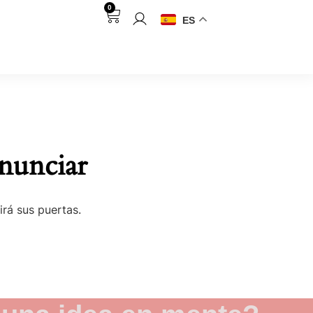
0
ES
nunciar
irá sus puertas.