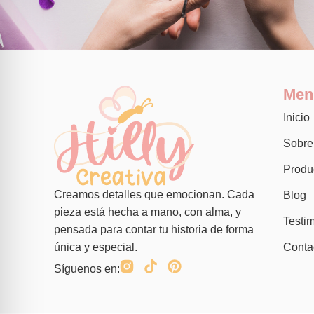
Men
Inicio
Sobre
Produ
Creamos detalles que emocionan. Cada
Blog
pieza está hecha a mano, con alma, y
Testi
pensada para contar tu historia de forma
Conta
única y especial.
Síguenos en: