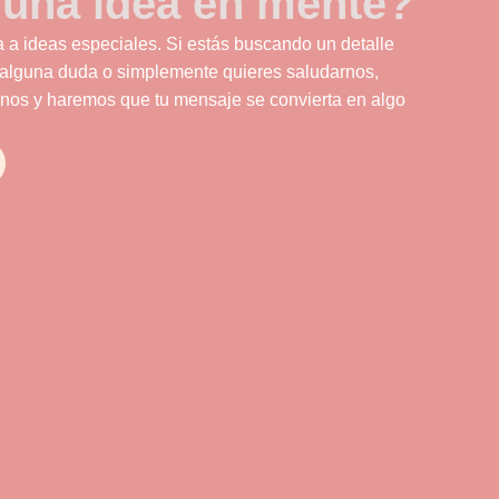
 una idea en mente?
 a ideas especiales. Si estás buscando un detalle
 alguna duda o simplemente quieres saludarnos,
nos y haremos que tu mensaje se convierta en algo