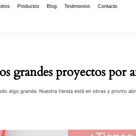
otros
Productos
Blog
Testimonios
Contacto
s grandes proyectos por a
do algo grande. Nuestra tienda está en obras y pronto abr