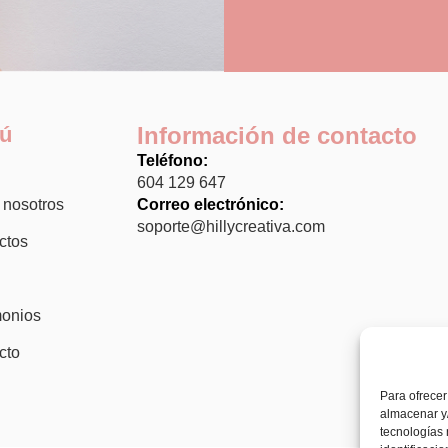
ú
Información de contacto
Teléfono:
604 129 647
 nosotros
Correo electrónico:
soporte@hillycreativa.com
ctos
monios
cto
Para ofrecer
almacenar y/
tecnologías