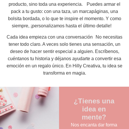
producto, sino toda una experiencia. Puedes armar el
pack a tu gusto: con una taza, un marcapáginas, una
bolsita bordada, o lo que te inspire el momento. Y como
siempre, ¡personalizamos hasta el último detalle!
Cada idea empieza con una conversación No necesitas
tener todo claro. A veces solo tienes una sensación, un
deseo de hacer sentir especial a alguien. Escríbenos,
cuéntanos tu historia y déjanos ayudarte a convertir esa
emoción en un regalo único. En Hilly Creativa, tu idea se
transforma en magia.
¿Tienes una
idea en
mente?
Nos encanta dar forma