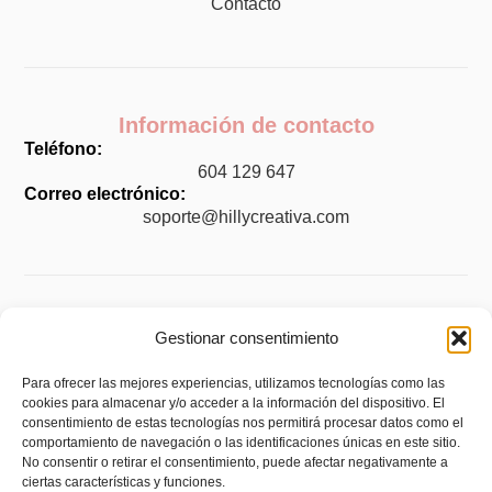
Contacto
Información de contacto
Teléfono:
604 129 647
Correo electrónico:
soporte@hillycreativa.com
Legal
Gestionar consentimiento
Aviso legal
Para ofrecer las mejores experiencias, utilizamos tecnologías como las
cookies para almacenar y/o acceder a la información del dispositivo. El
Política de privacidad
consentimiento de estas tecnologías nos permitirá procesar datos como el
Política de cookies (UE)
comportamiento de navegación o las identificaciones únicas en este sitio.
No consentir o retirar el consentimiento, puede afectar negativamente a
Política de envíos y devoluciones
ciertas características y funciones.